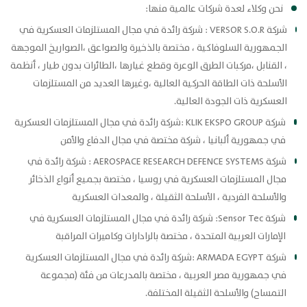
نحن وكلاء لعدة شركات عالمية منها:
شركة VERSOR S.O.R : شركة رائدة في مجال المستلزمات العسكرية في
الجمهورية السلوفاكية ، مختصة بالذخيرة والصواعق ،الصواريخ الموجهة
، القنابل ،مركبات الطرق الوعرة وقطع غيارها ،الطائرات بدون طيار ، أنظمة
الأسلحة ذات الطاقة الحركية العالية ،وغيرها العديد من المستلزمات
العسكرية ذات الجودة العالية.
شركة KLIK EKSPO GROUP :شركة رائدة في مجال المستلزمات العسكرية
في جمهورية ألبانيا ، شركة مختصة في مجال الدفاع والأمن
شركة AEROSPACE RESEARCH DEFENCE SYSTEMS : شركة رائدة في
مجال المستلزمات العسكرية في روسيا ، مختصة بجميع أنواع الذخائر
والأسلحة الفردية ، الأسلحة الثقيلة ، والمعدات العسكرية
شركة Sensor Tec: شركة رائدة في مجال المستلزمات العسكرية في
الإمارات العربية المتحدة ، مختصة بالرادارات وكاميرات المراقبة
شركة ARMADA EGYPT :شركة رائدة في مجال المستلزمات العسكرية
في جمهورية مصر العربية ، مختصة بالمدرعات من فئة (مجموعة
التمساح) والأسلحة الثقيلة المختلفة.