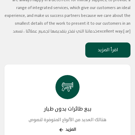
are always happy in a deterrent for military supplies, to provide a
range of integrated services, which give our customers an ideal
experience, and make us success partners because we care about the
smallest details of the work to present it to our customers in an
excellent way.[:ar]خدماتنا التي نفخر بتقديمها لجميع عملائنا ، نسعد
دائمًا في رادع للمستلزمات العسكرية بتقديم مجموعة من الخدمات
المتكاملة ، والتي تمنح عملائنا تجربة مثالية ، وتجعلنا شركاء نجاح لأننا نهتم
اقرأ المزيد
بأصغر تفاصيل العمل لتقديمه لعملائنا بشكل ممتاز.[:]
بيع طائرات بدون طيار
هنالك العديد من الأنواع المتوفرة لنصوص
المزيد