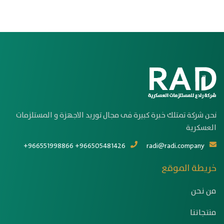
نحن شركة تمتلك خبرة كبيرة فى مجال توريد الاجهزة و المستلزمات
العسكرية
+966551998866 +966505481426
radi@radi.company
خريطة الموقع
من نحن
منتجاتنا